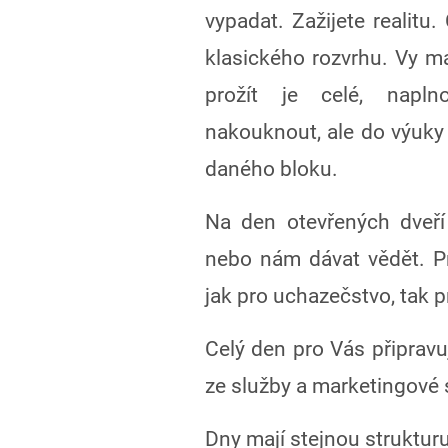
vypadat. Zažijete realitu
klasického rozvrhu. Vy m
prožít je celé, napl
nakouknout, ale do výuky 
daného bloku.
Na den otevřených dveří 
nebo nám dávat vědět. Pr
jak pro uchazečstvo, tak p
Celý den pro Vás připravuj
ze služby a marketingové 
Dny mají stejnou strukturu